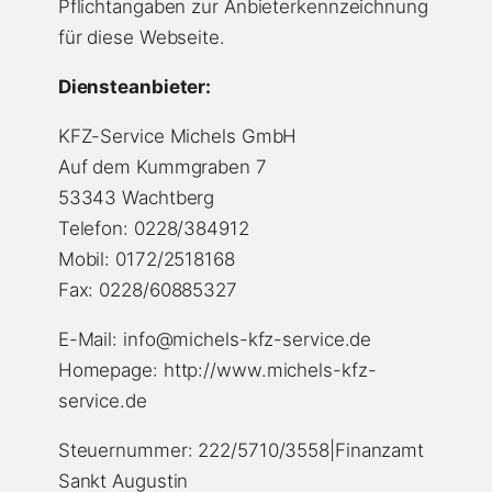
Pflichtangaben zur Anbieterkennzeichnung
für diese Webseite.
Diensteanbieter:
KFZ-Service Michels GmbH
Auf dem Kummgraben 7
53343 Wachtberg
Telefon: 0228/384912
Mobil: 0172/2518168
Fax: 0228/60885327
E-Mail: info@michels-kfz-service.de
Homepage: http://www.michels-kfz-
service.de
Steuernummer: 222/5710/3558|Finanzamt
Sankt Augustin