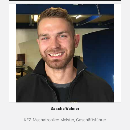
Sascha Wähner
KFZ-Mechatroniker Meister, Geschäftsführer