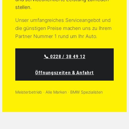
stellen.
Unser umfangreiches Serviceangebot und
die günstigen Preise machen uns zu Ihrem
Partner Nummer 1 rund um Ihr Auto.
📞 0228 / 38 49 12
Öffnungszeiten & Anfahrt
Meisterbetrieb · Alle Marken · BMW Spezialisten