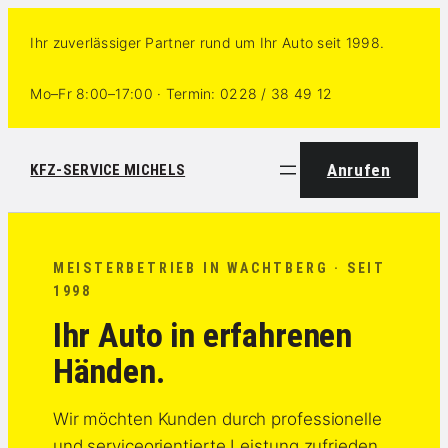
Zum
Ihr zuverlässiger Partner rund um Ihr Auto seit 1998.
Inhalt
springen
Mo–Fr 8:00–17:00 · Termin:
0228 / 38 49 12
Anrufen
KFZ-SERVICE MICHELS
MEISTERBETRIEB IN WACHTBERG · SEIT
1998
Ihr Auto in erfahrenen
Händen.
Wir möchten Kunden durch professionelle
und serviceorientierte Leistung zufrieden